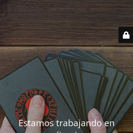
Estamos trabajando en