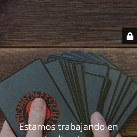
Estamos trabajando en