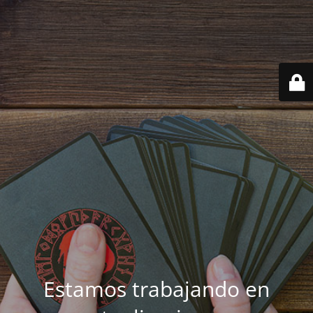
Estamos trabajando en