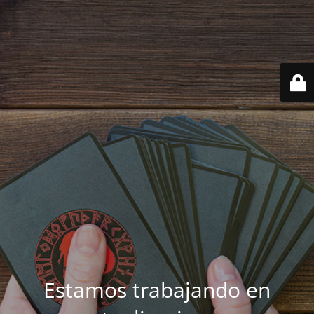
Estamos trabajando en