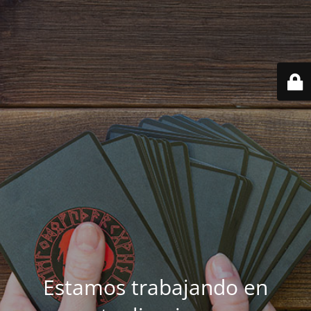
Estamos trabajando en