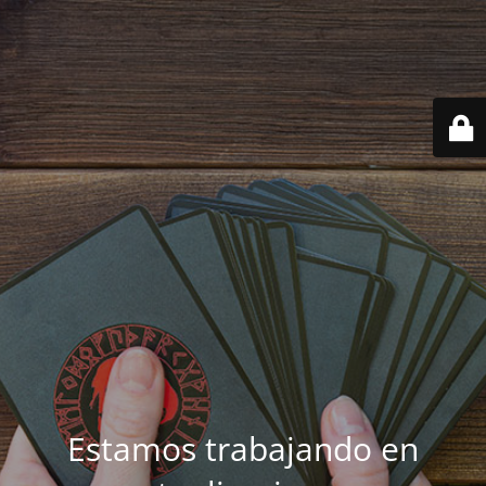
Estamos trabajando en