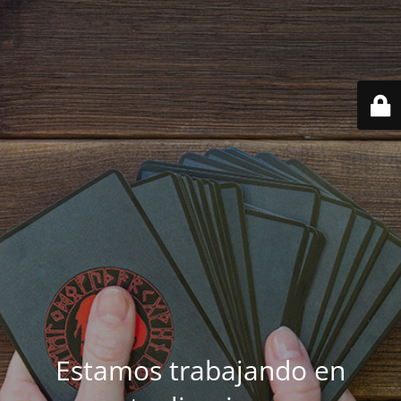
Estamos trabajando en