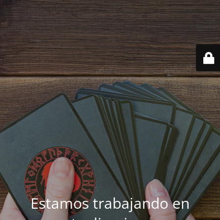
Estamos trabajando en