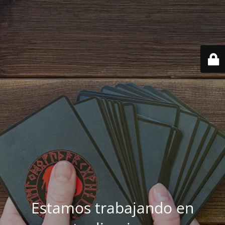
Estamos trabajando en