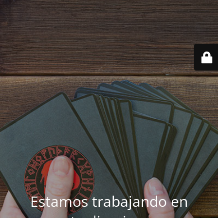
Estamos trabajando en