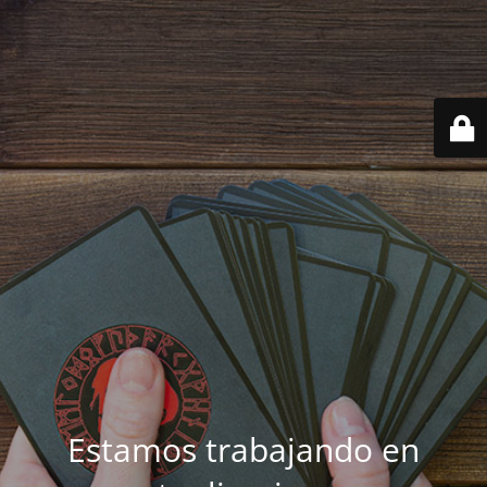
Estamos trabajando en