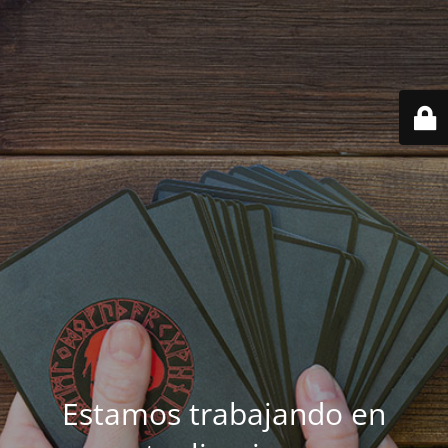
Estamos trabajando en