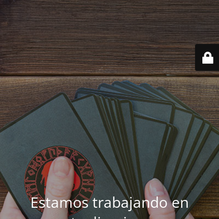
Estamos trabajando en