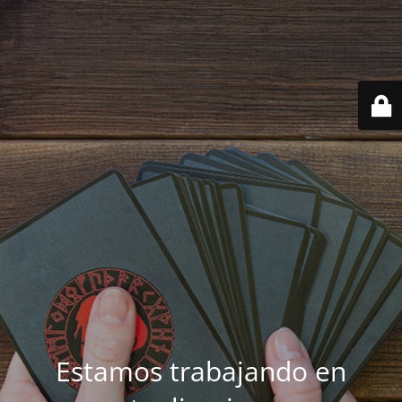
Estamos trabajando en