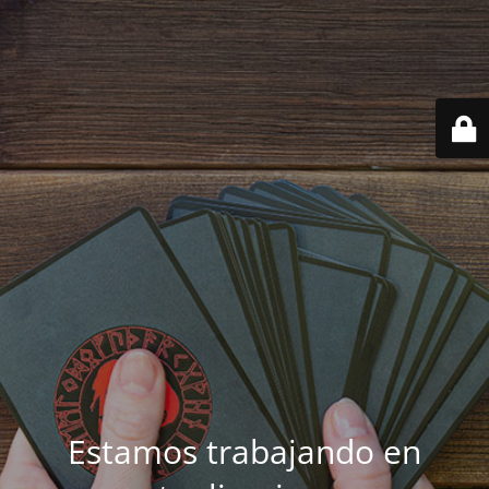
Estamos trabajando en