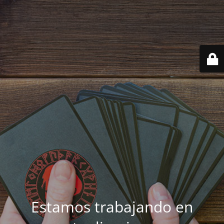
Estamos trabajando en