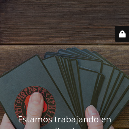
Estamos trabajando en