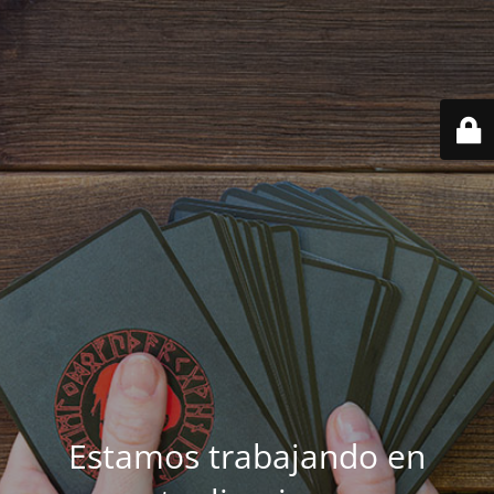
Estamos trabajando en