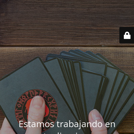
Estamos trabajando en