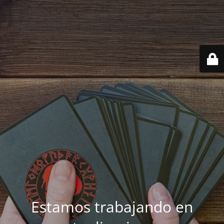
Estamos trabajando en