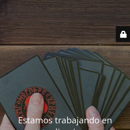
Estamos trabajando en