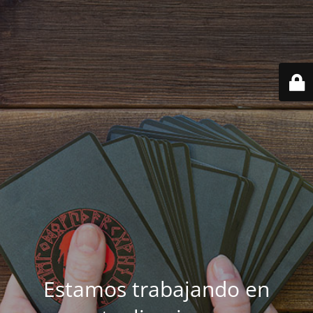
Estamos trabajando en