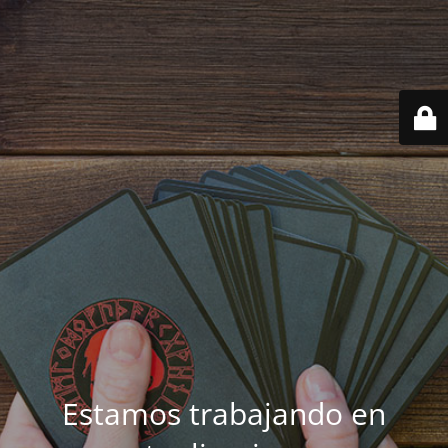
Estamos trabajando en