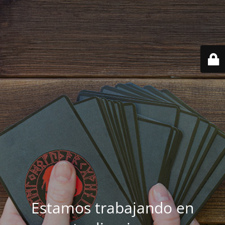
Estamos trabajando en