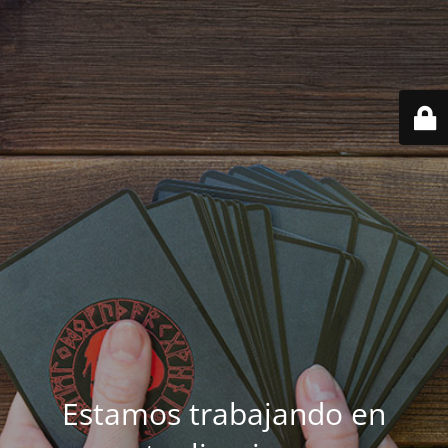
Estamos trabajando en