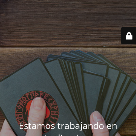
Estamos trabajando en