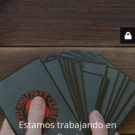
Estamos trabajando en