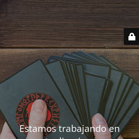
Estamos trabajando en