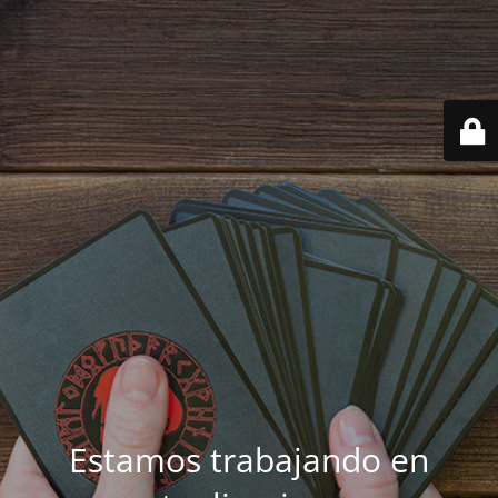
Estamos trabajando en