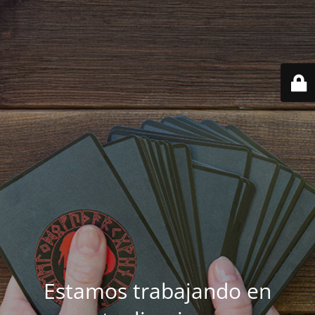
Estamos trabajando en