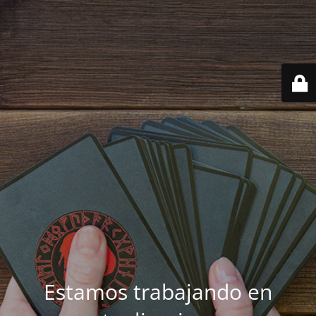
Estamos trabajando en